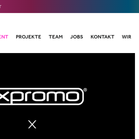
T
ENT
PROJEKTE
TEAM
JOBS
KONTAKT
WIR
ANFAHRT