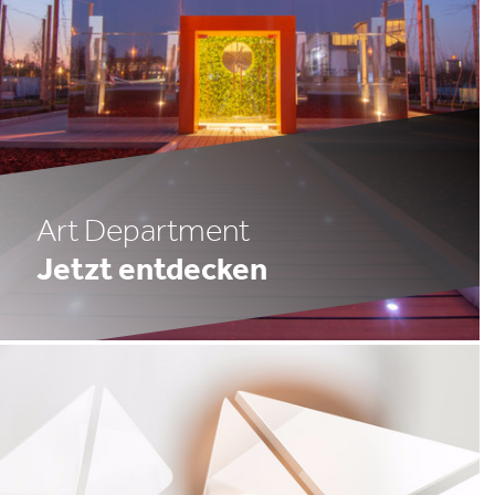
Art Department
Jetzt entdecken